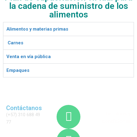
la cadena de suministro de los
alimentos
Alimentos y materias primas
Carnes
Venta en vía pública
Empaques
Contáctanos
Términos y
(+57) 310 688 49
condiciones
77