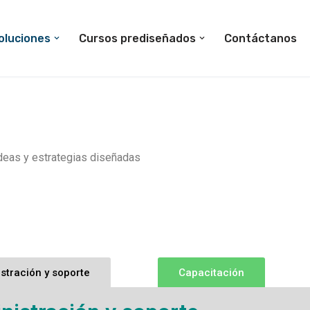
oluciones
Cursos prediseñados
Contáctanos
ideas y estrategias diseñadas
stración y soporte
Capacitación