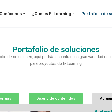
Conócenos
¿Qué es E-Learning
Portafolio de s
Portafolio de soluciones
olio de soluciones, aquí podrás encontrar una gran variedad de 
para proyectos de E-Learning
formas
Diseño de contenidos
Admini