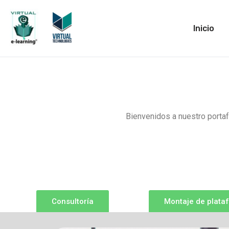
Saltar
Inicio
al
contenido
Bienvenidos a nuestro portaf
Consultoría
Montaje de plata